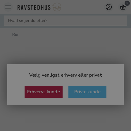
0
Bor
Vælg venligst erhverv eller privat
Erhvervs kunde
Privatkunde