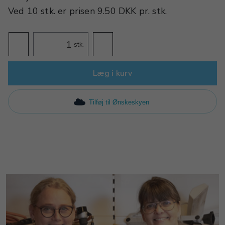
Ved
10 stk.
er prisen
9.50 DKK
pr.
stk.
stk.
Læg i kurv
Tilføj til Ønskeskyen