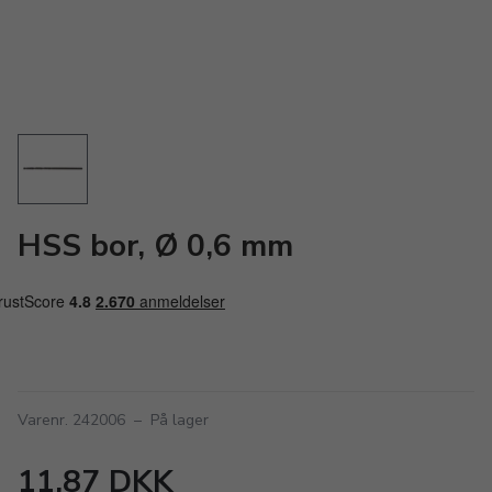
HSS bor, Ø 0,6 mm
Varenr. 242006
–
På lager
11,87 DKK