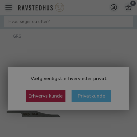
0
GRS
Vælg venligst erhverv eller privat
Erhvervs kunde
Privatkunde