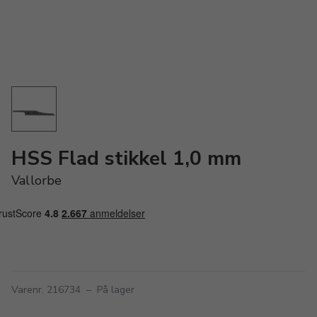
HSS Flad stikkel 1,0 mm
Vallorbe
Varenr. 216734
–
På lager