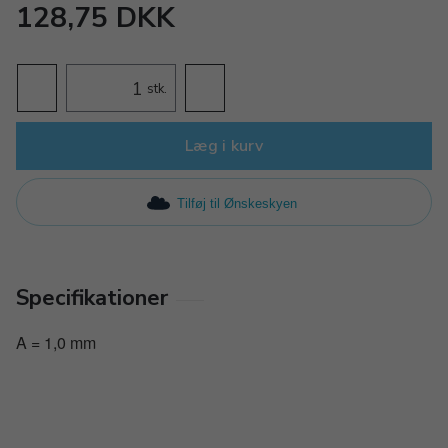
128,75 DKK
stk.
Læg i kurv
Tilføj til Ønskeskyen
Specifikationer
A = 1,0 mm