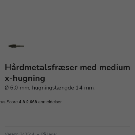
Hårdmetalsfræser med medium
x-hugning
Ø 6,0 mm, hugningslængde 14 mm.
Varenr. 243544
–
På lager