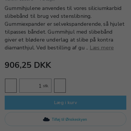
Gummihjulene anvendes til vores siliciumkarbid
slibebånd til brug ved stenslibning.
Gummiexpander er selvekspanderende, så hjulet
tilpasses båndet. Gummihjul med slibebånd
giver et blødere underlag at slibe på kontra
diamanthjul. Ved bestilling af gu ..
Læs mere
906,25 DKK
stk.
Læg i kurv
Tilføj til Ønskeskyen