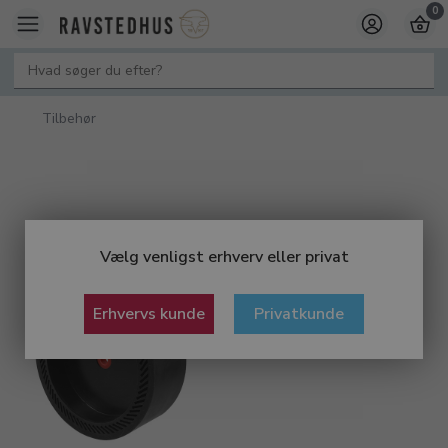
0
Tilbehør
Vælg venligst erhverv eller privat
Erhvervs kunde
Privatkunde