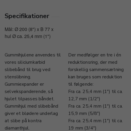
Specifikationer
Mål: Ø 200 (8") x B 77 x
hul Ø ca. 25,4 mm (1")
Gummihjulene anvendes til
Der medfølger en tre i én
vores siliciumkarbid
reduktionsring, der med
slibebånd til brug ved
forskellig sammensætning
stenslibning.
kan bruges som reduktion
Gummiexpander er
til følgende:
selvekspanderende, så
Fra ca. 25,4 mm (1") til ca.
hjulet tilpasses båndet.
12,7 mm (1/2")
Gummihjul med slibebånd
Fra ca. 25,4 mm (1") til ca.
giver et blødere underlag
15,9 mm (5/8")
at slibe på kontra
Fra ca. 25,4 mm (1") til ca.
diamanthjul.
19 mm (3/4")