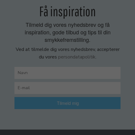
Få inspiration
Tilmeld dig vores nyhedsbrev og få
inspiration, gode tilbud og tips til din
smykkefremstilling.
Ved at tilmelde dig vores nyhedsbrev, accepterer
du vores
persondatapolitik
.
Tilmeld mig