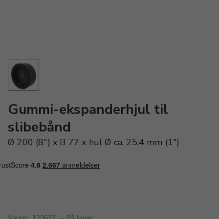
Gummi-ekspanderhjul til
slibebånd
Ø 200 (8") x B 77 x hul Ø ca. 25,4 mm (1")
Varenr. 120673
–
På lager