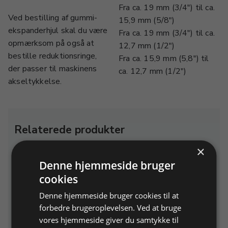
Fra ca. 19 mm (3/4") til ca.
Ved bestilling af gummi-
15,9 mm (5/8")
ekspanderhjul skal du være
Fra ca. 19 mm (3/4") til ca.
opmærksom på også at
12,7 mm (1/2")
bestille reduktionsringe,
Fra ca. 15,9 mm (5,8") til
der passer til maskinens
ca. 12,7 mm (1/2")
akseltykkelse.
Relaterede produkter
×
E
Denne hjemmeside bruger
T
cookies
Denne hjemmeside bruger cookies til at
forbedre brugeroplevelsen. Ved at bruge
vores hjemmeside giver du samtykke til