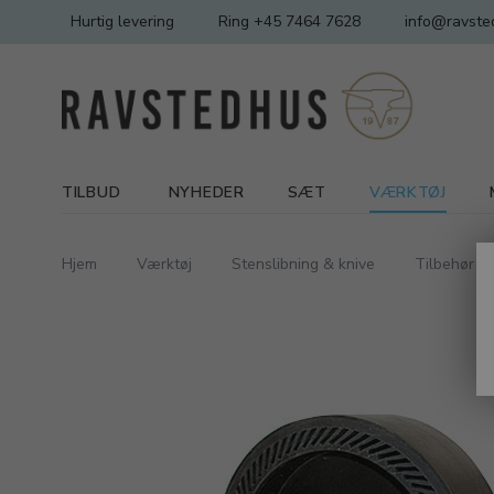
Hurtig levering
Ring +45 7464 7628
info@ravste
TILBUD
NYHEDER
SÆT
VÆRKTØJ
Hjem
Værktøj
Stenslibning & knive
Tilbehør