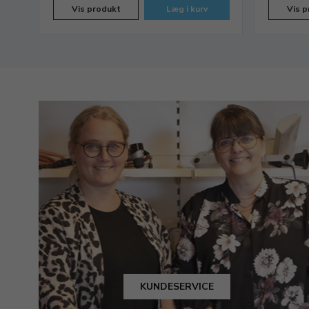
Vis produkt
Læg i kurv
Vis p
KUNDESERVICE