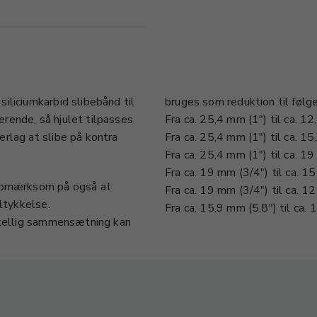
iliciumkarbid slibebånd til
bruges som reduktion til følg
rende, så hjulet tilpasses
Fra ca. 25,4 mm (1") til ca. 1
rlag at slibe på kontra
Fra ca. 25,4 mm (1") til ca. 1
Fra ca. 25,4 mm (1") til ca. 1
Fra ca. 19 mm (3/4") til ca. 1
 opmærksom på også at
Fra ca. 19 mm (3/4") til ca. 1
eltykkelse.
Fra ca. 15,9 mm (5,8") til ca.
rskellig sammensætning kan