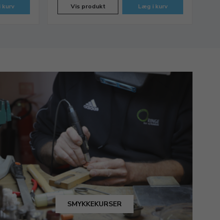
 kurv
Vis produkt
Læg i kurv
SMYKKEKURSER