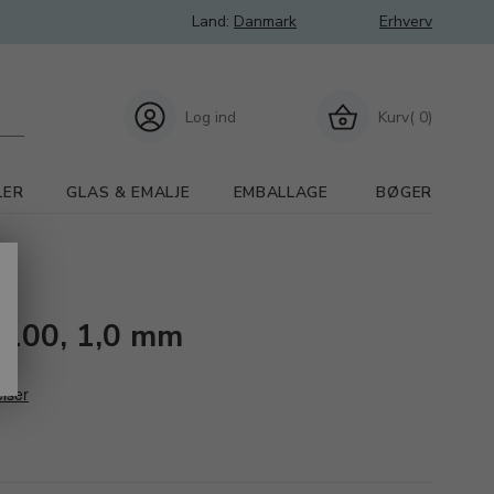
Land:
Danmark
Erhverv
Log ind
Kurv( 0)
LER
GLAS & EMALJE
EMBALLAGE
BØGER
/100, 1,0 mm