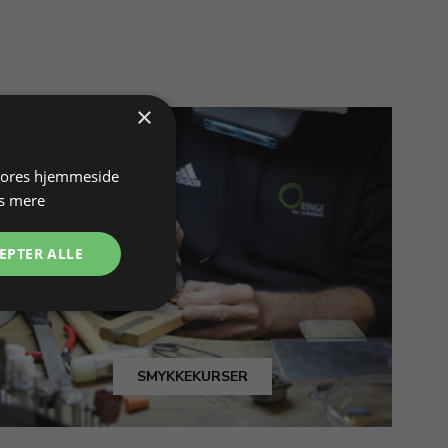
×
 vores hjemmeside
s mere
EPTER ALLE
SMYKKEKURSER