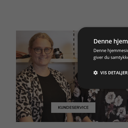
Denne hjem
Denne hjemmeside
giver du samtykke
VIS DETALJER
KUNDESERVICE