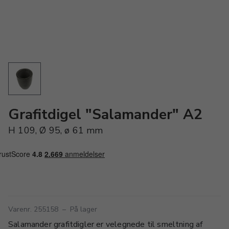
Grafitdigel "Salamander" A2
H 109, Ø 95, ø 61 mm
Varenr. 255158
–
På lager
Salamander grafitdigler er velegnede til smeltning af