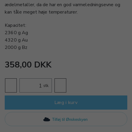
ædelmetaller, da de har en god varmeledningsevne og
kan tåle meget høje temperaturer.
Kapacitet:
2360 g Ag
4320 g Au
2000 g Bz
358,00 DKK
stk.
Læg i kurv
Tilføj til Ønskeskyen