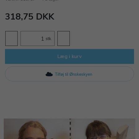
318,75 DKK
stk.
Læg i kurv
Tilføj til Ønskeskyen