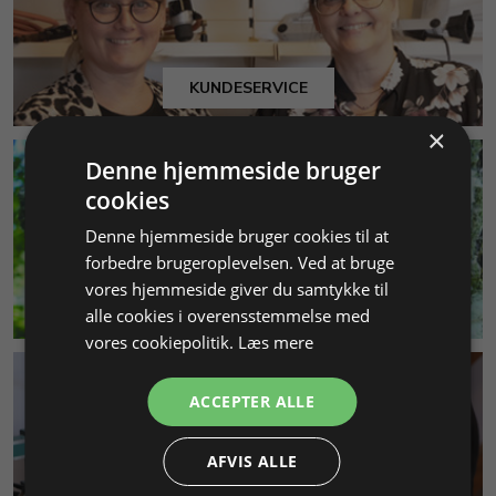
KUNDESERVICE
×
Denne hjemmeside bruger
cookies
Denne hjemmeside bruger cookies til at
forbedre brugeroplevelsen. Ved at bruge
vores hjemmeside giver du samtykke til
MILJØ & BÆREDYGTIGHED
alle cookies i overensstemmelse med
vores cookiepolitik.
Læs mere
ACCEPTER ALLE
AFVIS ALLE