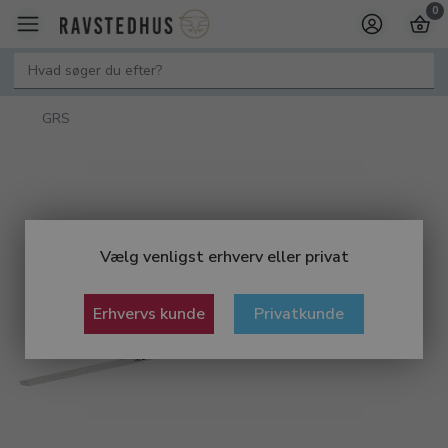
0
GRS
Vælg venligst erhverv eller privat
Erhvervs kunde
Privatkunde