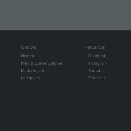
OM OS
FØLG OS
Historie
Facebook
Miljø & Bæredygtighed
Instagram
Medarbejdere
Youtube
Ledige job
Pinterest