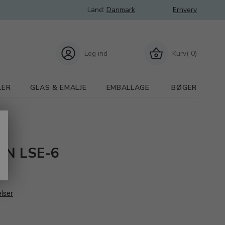
Land:
Danmark
Erhverv
Log ind
Kurv( 0)
LER
GLAS & EMALJE
EMBALLAGE
BØGER
TAN LSE-6