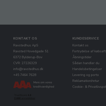
KONTAKT OS
KUNDESERVICE
Ravstedhus ApS
Kontakt os
Ravsted Hovedgade 51
Fortrydelse af købsaft
6372 Bylderup-Bov
Åbningstider
CVR: 27226329
Sådan handler du
info@ravstedhus.dk
Handelsbetingelser
+45 7464 7628
Levering og porto
Reklamation/retur
Cookie- & Privatlivspol