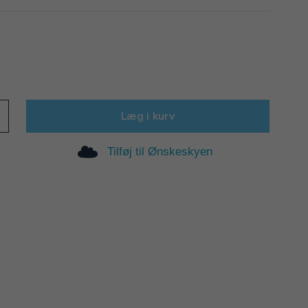
Læg i kurv
Tilføj til Ønskeskyen