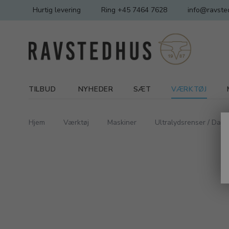
Hurtig levering
Ring +45 7464 7628
info@ravste
TILBUD
NYHEDER
SÆT
VÆRKTØJ
Hjem
Værktøj
Maskiner
Ultralydsrenser / Dam