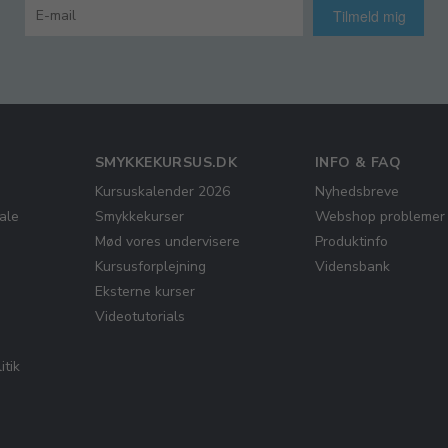
Tilmeld mig
SMYKKEKURSUS.DK
INFO & FAQ
Kursuskalender 2026
Nyhedsbreve
ale
Smykkekurser
Webshop problemer
Mød vores undervisere
Produktinfo
Kursusforplejning
Vidensbank
Eksterne kurser
Videotutorials
itik