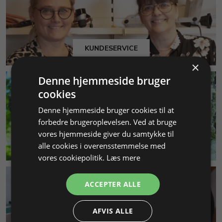
KUNDESERVICE
×
Denne hjemmeside bruger
cookies
Denne hjemmeside bruger cookies til at
forbedre brugeroplevelsen. Ved at bruge
vores hjemmeside giver du samtykke til
MILJØ & BÆREDYGTIGHED
alle cookies i overensstemmelse med
vores cookiepolitik.
Læs mere
ACCEPTER ALLE
AFVIS ALLE