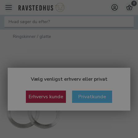
0
Ringskinner / glatte
Vælg venligst erhverv eller privat
Erhvervs kunde
Privatkunde