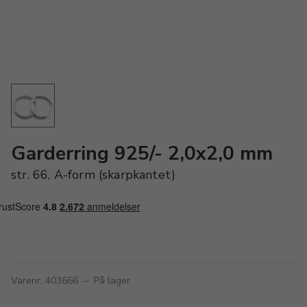
Garderring 925/- 2,0x2,0 mm
str. 66, A-form (skarpkantet)
Varenr. 403666
–
På lager