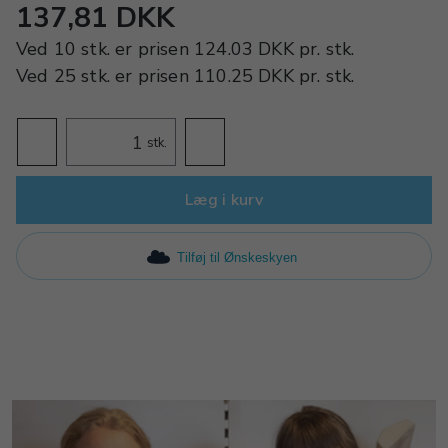
137,81 DKK
Ved
10 stk.
er prisen
124.03 DKK
pr.
stk.
Ved
25 stk.
er prisen
110.25 DKK
pr.
stk.
stk.
Læg i kurv
Tilføj til Ønskeskyen