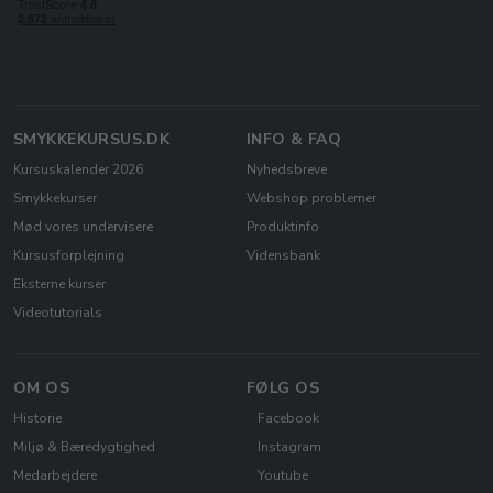
SMYKKEKURSUS.DK
INFO & FAQ
Kursuskalender 2026
Nyhedsbreve
Smykkekurser
Webshop problemer
Mød vores undervisere
Produktinfo
Kursusforplejning
Vidensbank
Eksterne kurser
Videotutorials
OM OS
FØLG OS
Historie
Facebook
Miljø & Bæredygtighed
Instagram
Medarbejdere
Youtube