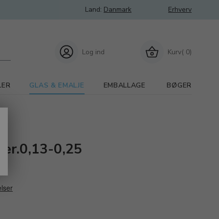
Land:
Danmark
Erhverv
Log ind
Kurv( 0)
LER
GLAS & EMALJE
EMBALLAGE
BØGER
lver.0,13-0,25