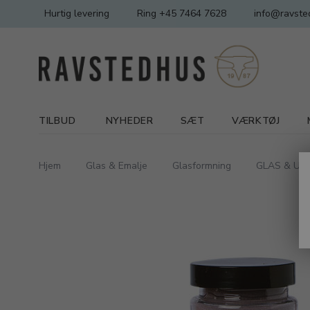
Hurtig levering
Ring +45 7464 7628
info@ravste
TILBUD
NYHEDER
SÆT
VÆRKTØJ
Hjem
Glas & Emalje
Glasformning
GLAS & UD