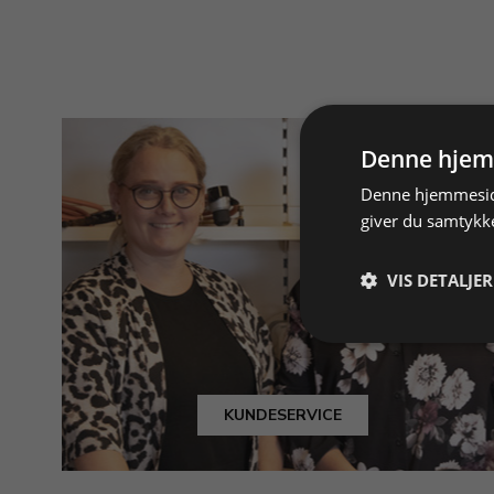
Denne hjem
Denne hjemmeside
giver du samtykke
VIS DETALJER
KUNDESERVICE