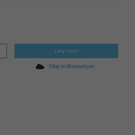
Læg i kurv
Tilføj til Ønskeskyen