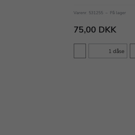
Varenr. 531255
–
På lager
75,00 DKK
dåse