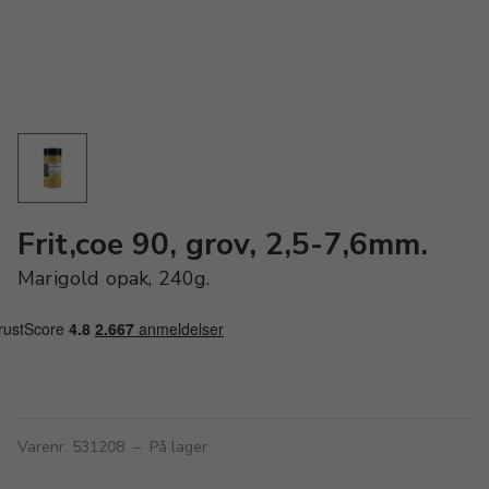
Frit,coe 90, grov, 2,5-7,6mm.
Marigold opak, 240g.
Varenr. 531208
–
På lager