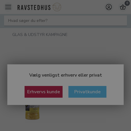
0
GLAS & UDSTYR KAMPAGNE
Vælg venligst erhverv eller privat
Erhvervs kunde
Privatkunde