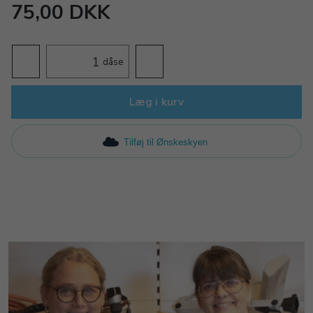
75,00 DKK
dåse
Læg i kurv
Tilføj til Ønskeskyen