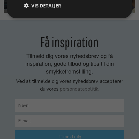
SMYKKEKURSER
VIS DETALJER
Få inspiration
Tilmeld dig vores nyhedsbrev og få
inspiration, gode tilbud og tips til din
smykkefremstilling.
Ved at tilmelde dig vores nyhedsbrev, accepterer
du vores
persondatapolitik
.
Tilmeld mig