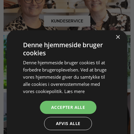
KUNDESERVICE
×
Denne hjemmeside bruger
cookies
Denne hjemmeside bruger cookies til at
forbedre brugeroplevelsen. Ved at bruge
vores hjemmeside giver du samtykke til
MILJØ & BÆREDYGTIGHED
alle cookies i overensstemmelse med
vores cookiepolitik.
Læs mere
ACCEPTER ALLE
AFVIS ALLE