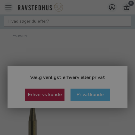
0
Fræsere
Vælg venligst erhverv eller privat
Erhvervs kunde
Privatkunde