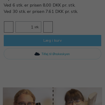
Ved
6 stk.
er prisen
8.00 DKK
pr.
stk.
Ved
30 stk.
er prisen
7.61 DKK
pr.
stk.
stk.
Læg i kurv
Tilføj til Ønskeskyen