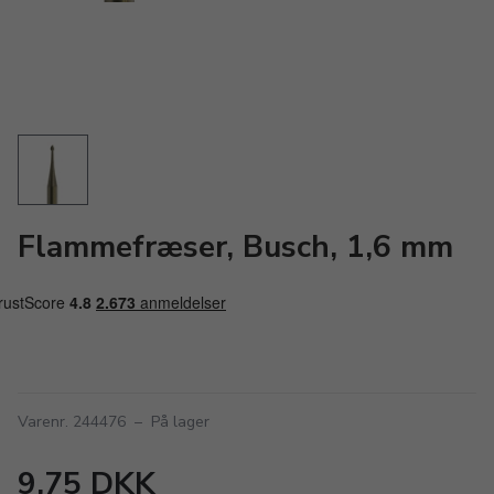
Flammefræser, Busch, 1,6 mm
Varenr. 244476
–
På lager
9,75 DKK