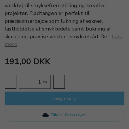
værktøj til smykkefremstilling og kreative
projekter. Fladtangen er perfekt til
præcisionsarbejde som lukning af øskner,
fastholdelse af smykkedele samt bukning af
skarpe og præcise vinkler i smykketråd. De ..
Læs
mere
191,00 DKK
stk.
Læg i kurv
Tilføj til Ønskeskyen