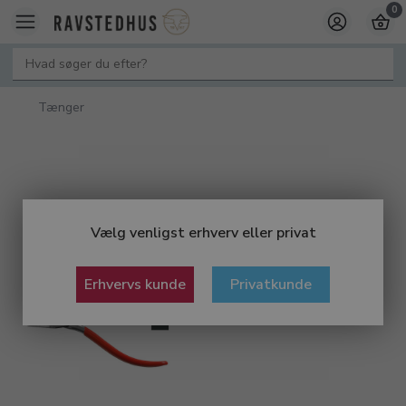
0
Tænger
Vælg venligst erhverv eller privat
Erhvervs kunde
Privatkunde