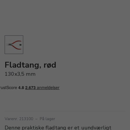
Fladtang, rød
130x3,5 mm
Varenr. 213100
–
På lager
Denne praktiske fladtang er et uundværligt