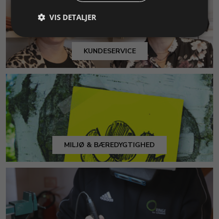
VIS DETALJER
KUNDESERVICE
MILJØ & BÆREDYGTIGHED