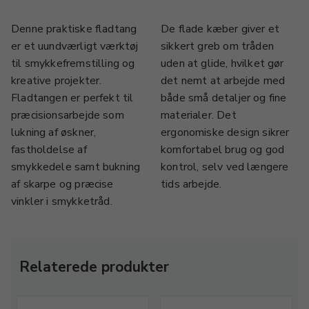
Denne praktiske fladtang
De flade kæber giver et
er et uundværligt værktøj
sikkert greb om tråden
til smykkefremstilling og
uden at glide, hvilket gør
kreative projekter.
det nemt at arbejde med
Fladtangen er perfekt til
både små detaljer og fine
præcisionsarbejde som
materialer. Det
lukning af øskner,
ergonomiske design sikrer
fastholdelse af
komfortabel brug og god
smykkedele samt bukning
kontrol, selv ved længere
af skarpe og præcise
tids arbejde.
vinkler i smykketråd.
Relaterede produkter