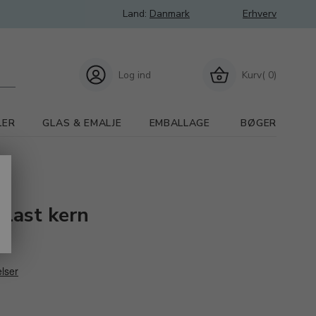
Land:
Danmark
Erhverv
Log ind
Kurv( 0)
LER
GLAS & EMALJE
EMBALLAGE
BØGER
plast kern