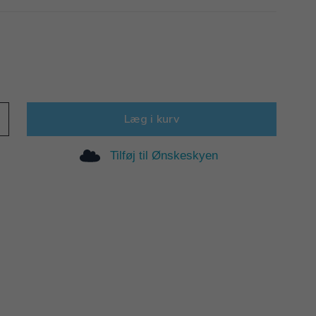
Læg i kurv
Tilføj til Ønskeskyen