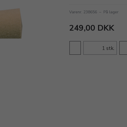
Varenr. 238656
–
På lager
249,00 DKK
stk.