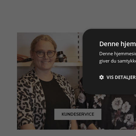
Denne hjem
Denne hjemmeside
giver du samtykke
VIS DETALJER
KUNDESERVICE