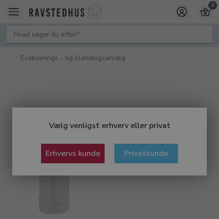
0
Evakuerings - og blandingsanlæg
Vælg venligst erhverv eller privat
Erhvervs kunde
Privatkunde