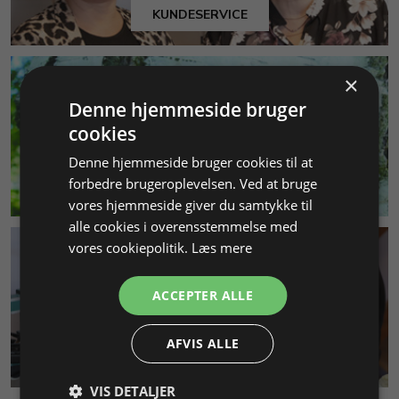
KUNDESERVICE
×
Denne hjemmeside bruger
cookies
Denne hjemmeside bruger cookies til at
forbedre brugeroplevelsen. Ved at bruge
MILJØ & BÆREDYGTIGHED
vores hjemmeside giver du samtykke til
alle cookies i overensstemmelse med
vores cookiepolitik.
Læs mere
ACCEPTER ALLE
AFVIS ALLE
SMYKKEKURSER
VIS DETALJER