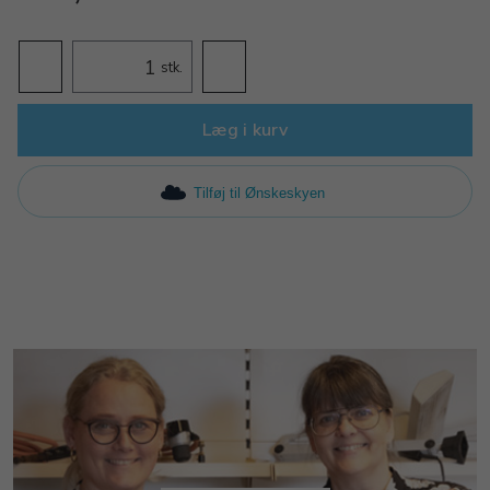
stk.
Læg i kurv
Tilføj til Ønskeskyen