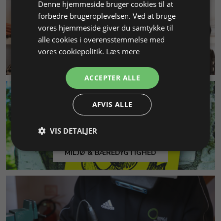
Denne hjemmeside bruger cookies til at
forbedre brugeroplevelsen. Ved at bruge
vores hjemmeside giver du samtykke til
alle cookies i overensstemmelse med
vores cookiepolitik.
Læs mere
KUNDESERVICE
ACCEPTER ALLE
AFVIS ALLE
VIS DETALJER
MILJØ & BÆREDYGTIGHED