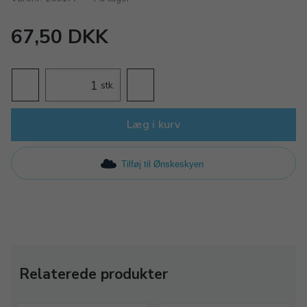
67,50 DKK
stk.
Læg i kurv
Tilføj til Ønskeskyen
Relaterede produkter