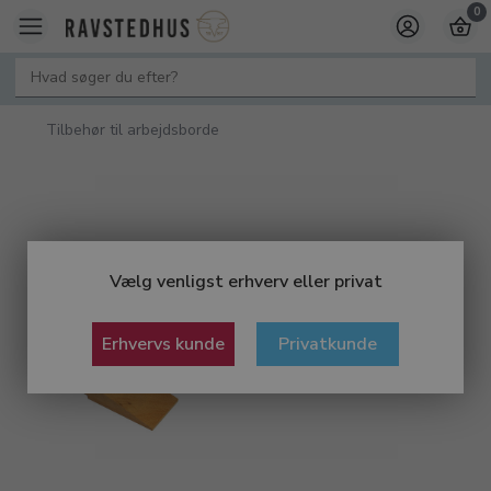
0
Tilbehør til arbejdsborde
Vælg venligst erhverv eller privat
Erhvervs kunde
Privatkunde