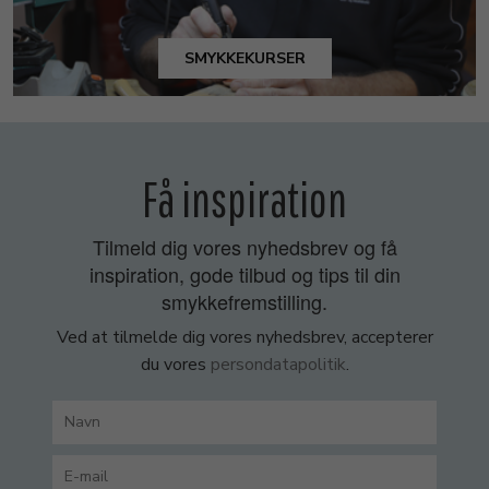
SMYKKEKURSER
Få inspiration
Tilmeld dig vores nyhedsbrev og få
inspiration, gode tilbud og tips til din
smykkefremstilling.
Ved at tilmelde dig vores nyhedsbrev, accepterer
du vores
persondatapolitik
.