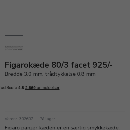
Figarokæde 80/3 facet 925/-
Bredde 3,0 mm, trådtykkelse 0,8 mm
Varenr. 302607
–
På lager
Figaro panzer kæden er en særlig smykkekæde,