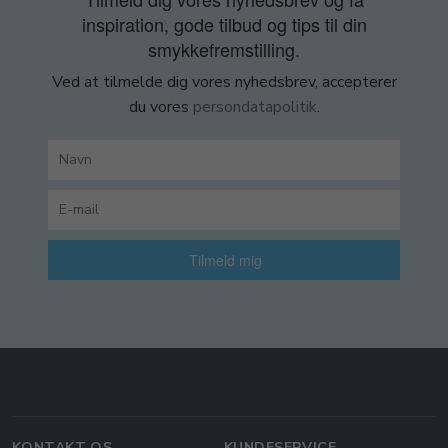
inspiration, gode tilbud og tips til din
smykkefremstilling.
Ved at tilmelde dig vores nyhedsbrev, accepterer
du vores
persondatapolitik
.
Tilmeld mig
KONTAKT OS
KUNDESERVICE