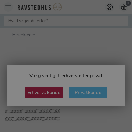
0
Meterkæder
Vælg venligst erhverv eller privat
Erhvervs kunde
Privatkunde