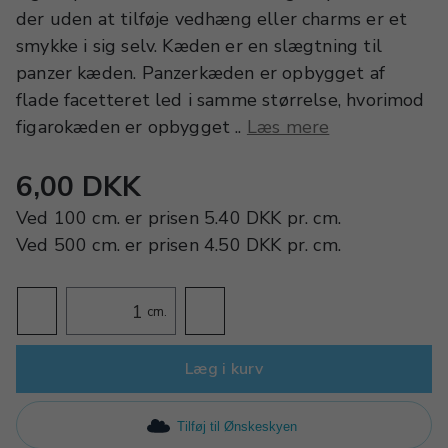
der uden at tilføje vedhæng eller charms er et
smykke i sig selv. Kæden er en slægtning til
panzer kæden. Panzerkæden er opbygget af
flade facetteret led i samme størrelse, hvorimod
figarokæden er opbygget ..
Læs mere
6,00 DKK
Ved
100 cm.
er prisen
5.40 DKK
pr.
cm.
Ved
500 cm.
er prisen
4.50 DKK
pr.
cm.
cm.
Læg i kurv
Tilføj til Ønskeskyen