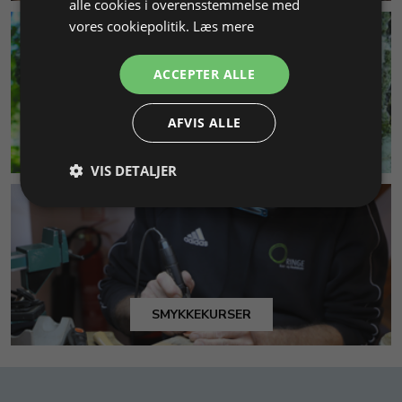
alle cookies i overensstemmelse med
vores cookiepolitik.
Læs mere
ACCEPTER ALLE
AFVIS ALLE
MILJØ & BÆREDYGTIGHED
VIS DETALJER
SMYKKEKURSER