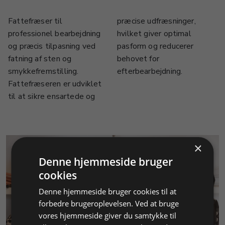
Fattefræser til
præcise udfræsninger,
professionel bearbejdning
hvilket giver optimal
og præcis tilpasning ved
pasform og reducerer
fatning af sten og
behovet for
smykkefremstilling.
efterbearbejdning.
Fattefræseren er udviklet
til at sikre ensartede og
×
Denne hjemmeside bruger
cookies
Denne hjemmeside bruger cookies til at
forbedre brugeroplevelsen. Ved at bruge
KUNDESERVICE
vores hjemmeside giver du samtykke til