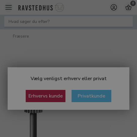
0
Fræsere
Vælg venligst erhverv eller privat
Erhvervs kunde
Privatkunde