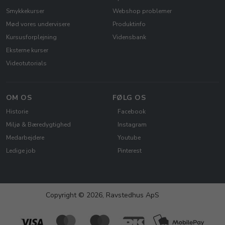
Smykkekurser
Webshop problemer
Mød vores undervisere
Produktinfo
Kursusforplejning
Vidensbank
Eksterne kurser
Videotutorials
OM OS
FØLG OS
Historie
Facebook
Miljø & Bæredygtighed
Instagram
Medarbejdere
Youtube
Ledige job
Pinterest
Copyright © 2026, Ravstedhus ApS