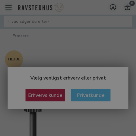
0
Fræsere
TILBUD
Vælg venligst erhverv eller privat
Erhvervs kunde
Privatkunde