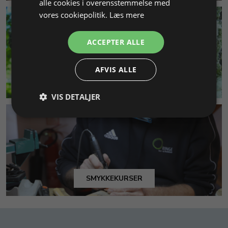
alle cookies i overensstemmelse med
vores cookiepolitik.
Læs mere
ACCEPTER ALLE
AFVIS ALLE
MILJØ & BÆREDYGTIGHED
VIS DETALJER
SMYKKEKURSER