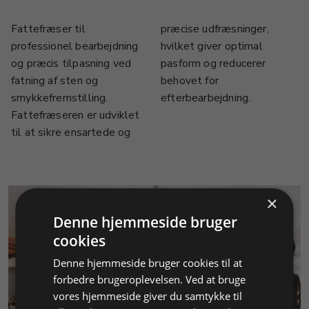
Fattefræser til
præcise udfræsninger,
professionel bearbejdning
hvilket giver optimal
og præcis tilpasning ved
pasform og reducerer
fatning af sten og
behovet for
smykkefremstilling.
efterbearbejdning.
Fattefræseren er udviklet
til at sikre ensartede og
×
Denne hjemmeside bruger
cookies
Denne hjemmeside bruger cookies til at
forbedre brugeroplevelsen. Ved at bruge
KUNDESERVICE
vores hjemmeside giver du samtykke til