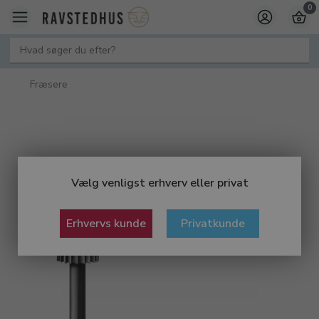
0
Fræsere
Vælg venligst erhverv eller privat
Erhvervs kunde
Privatkunde