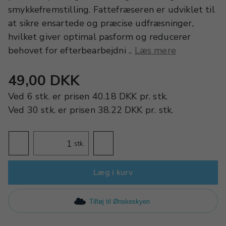
smykkefremstilling. Fattefræseren er udviklet til
at sikre ensartede og præcise udfræsninger,
hvilket giver optimal pasform og reducerer
behovet for efterbearbejdni ..
Læs mere
49,00 DKK
Ved
6 stk.
er prisen
40.18 DKK
pr.
stk.
Ved
30 stk.
er prisen
38.22 DKK
pr.
stk.
stk.
Læg i kurv
Tilføj til Ønskeskyen