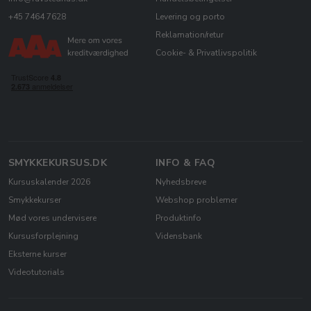
+45 7464 7628
Levering og porto
Reklamation/retur
Cookie- & Privatlivspolitik
SMYKKEKURSUS.DK
INFO & FAQ
Kursuskalender 2026
Nyhedsbreve
Smykkekurser
Webshop problemer
Mød vores undervisere
Produktinfo
Kursusforplejning
Vidensbank
Eksterne kurser
Videotutorials