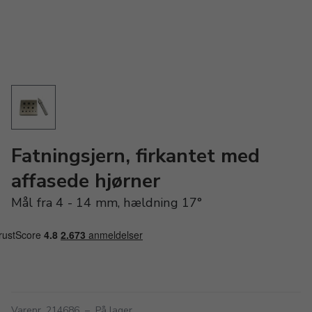
Fatningsjern, firkantet med
affasede hjørner
Mål fra 4 - 14 mm, hældning 17°
Varenr. 214686
–
På lager