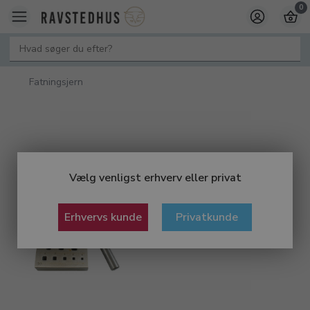
0
Fatningsjern
Vælg venligst erhverv eller privat
Erhvervs kunde
Privatkunde