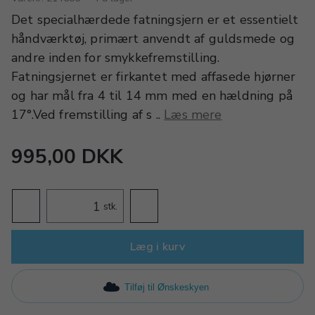
Det specialhærdede fatningsjern er et essentielt
håndværktøj, primært anvendt af guldsmede og
andre inden for smykkefremstilling.
Fatningsjernet er firkantet med affasede hjørner
og har mål fra 4 til 14 mm med en hældning på
17°.Ved fremstilling af s ..
Læs mere
995,00 DKK
stk.
Læg i kurv
Tilføj til Ønskeskyen