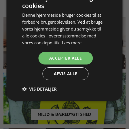
cookies
Denne hjemmeside bruger cookies til at
forbedre brugeroplevelsen. Ved at bruge
vores hjemmeside giver du samtykke til
alle cookies i overensstemmelse med
vores cookiepolitik.
Læs mere
ACCEPTER ALLE
KUNDESERVICE
AFVIS ALLE
VIS DETALJER
MILJØ & BÆREDYGTIGHED