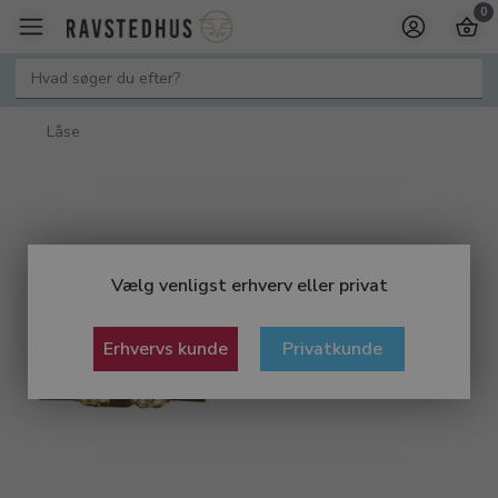
0
Låse
Vælg venligst erhverv eller privat
Erhvervs kunde
Privatkunde