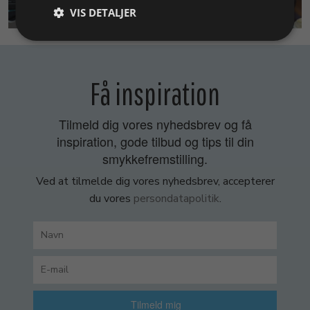
SMYKKEKURSER
VIS DETALJER
Få inspiration
Tilmeld dig vores nyhedsbrev og få
inspiration, gode tilbud og tips til din
smykkefremstilling.
Ved at tilmelde dig vores nyhedsbrev, accepterer
du vores
persondatapolitik
.
Tilmeld mig