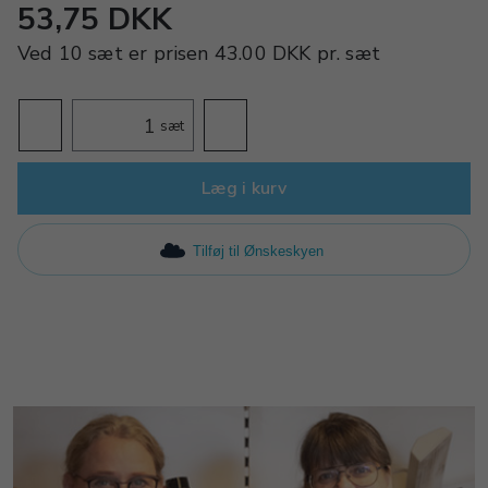
53,75 DKK
Ved
10 sæt
er prisen
43.00 DKK
pr.
sæt
sæt
Læg i kurv
Tilføj til Ønskeskyen