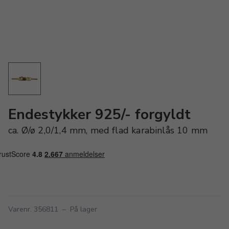
Endestykker 925/- forgyldt
ca. Ø/ø 2,0/1,4 mm, med flad karabinlås 10 mm
Varenr. 356811
–
På lager