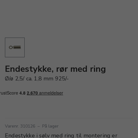
Endestykke, rør med ring
Ø/ø 2,5/ ca. 1,8 mm 925/-
Varenr. 310126
–
På lager
Endestykke i sølv med ring til montering er