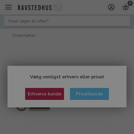
0
Endestykker
Vælg venligst erhverv eller privat
Erhvervs kunde
Privatkunde