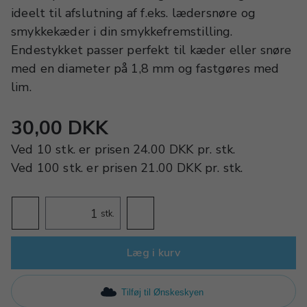
ideelt til afslutning af f.eks. lædersnøre og
smykkekæder i din smykkefremstilling.
Endestykket passer perfekt til kæder eller snøre
med en diameter på 1,8 mm og fastgøres med
lim.
30,00 DKK
Ved
10 stk.
er prisen
24.00 DKK
pr.
stk.
Ved
100 stk.
er prisen
21.00 DKK
pr.
stk.
stk.
Læg i kurv
Tilføj til Ønskeskyen