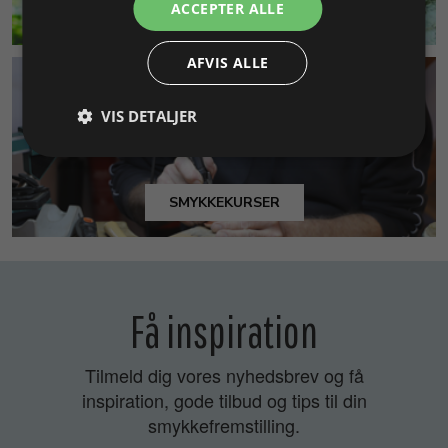
ACCEPTER ALLE
MILJØ & BÆREDYGTIGHED
AFVIS ALLE
VIS DETALJER
SMYKKEKURSER
Få inspiration
Tilmeld dig vores nyhedsbrev og få
inspiration, gode tilbud og tips til din
smykkefremstilling.