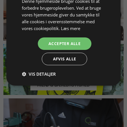
Denne hjemmeside bruger cookies til at
forbedre brugeroplevelsen. Ved at bruge
vores hjemmeside giver du samtykke til
alle cookies i overensstemmelse med
vores cookiepolitik.
Læs mere
KUNDESERVICE
ACCEPTER ALLE
AFVIS ALLE
VIS DETALJER
MILJØ & BÆREDYGTIGHED