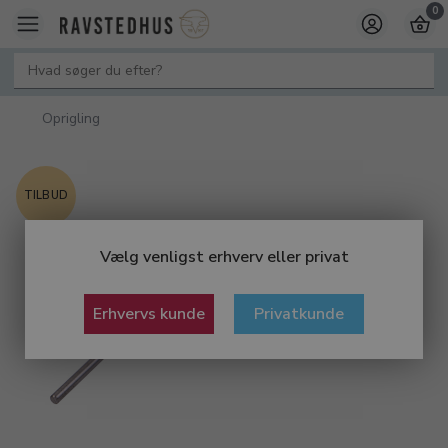
0
Oprigling
TILBUD
Vælg venligst erhverv eller privat
Erhvervs kunde
Privatkunde