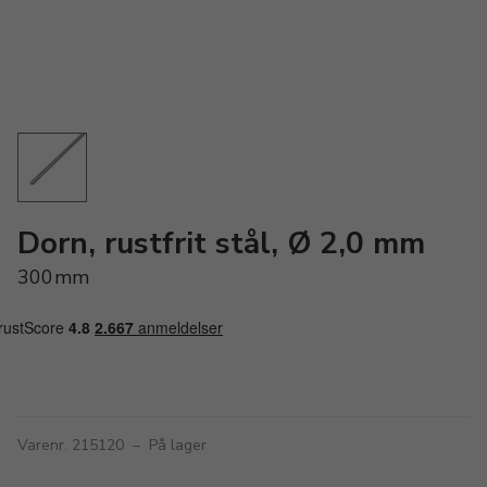
Dorn, rustfrit stål, Ø 2,0 mm
300mm
Varenr. 215120
–
På lager