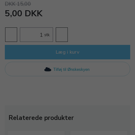
DKK 15,00
5,00 DKK
stk.
Læg i kurv
Tilføj til Ønskeskyen
Relaterede produkter