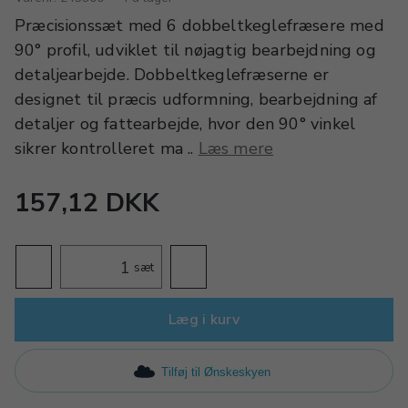
Præcisionssæt med 6 dobbeltkeglefræsere med
90° profil, udviklet til nøjagtig bearbejdning og
detaljearbejde. Dobbeltkeglefræserne er
designet til præcis udformning, bearbejdning af
detaljer og fattearbejde, hvor den 90° vinkel
sikrer kontrolleret ma ..
Læs mere
157,12 DKK
sæt
Læg i kurv
Tilføj til Ønskeskyen