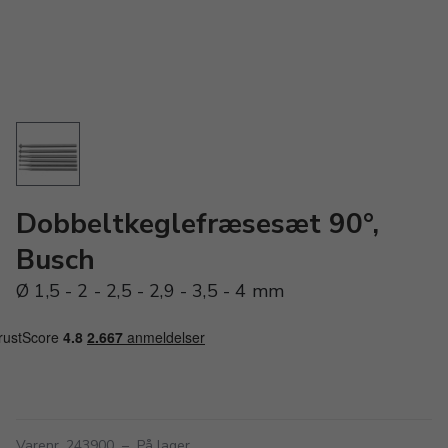
Dobbeltkeglefræsesæt 90°,
Busch
Ø 1,5 - 2 - 2,5 - 2,9 - 3,5 - 4 mm
Varenr. 243900
–
På lager