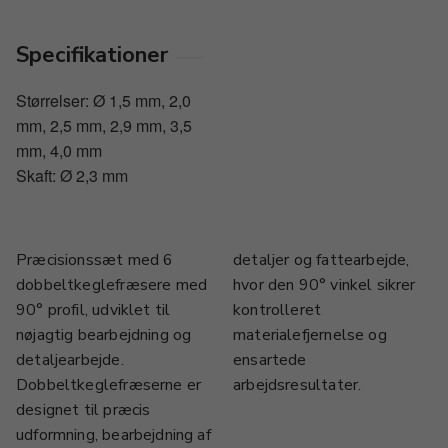
Specifikationer
Størrelser: Ø 1,5 mm, 2,0
mm, 2,5 mm, 2,9 mm, 3,5
mm, 4,0 mm
Skaft: Ø 2,3 mm
Præcisionssæt med 6
detaljer og fattearbejde,
dobbeltkeglefræsere med
hvor den 90° vinkel sikrer
90° profil, udviklet til
kontrolleret
nøjagtig bearbejdning og
materialefjernelse og
detaljearbejde.
ensartede
Dobbeltkeglefræserne er
arbejdsresultater.
designet til præcis
udformning, bearbejdning af