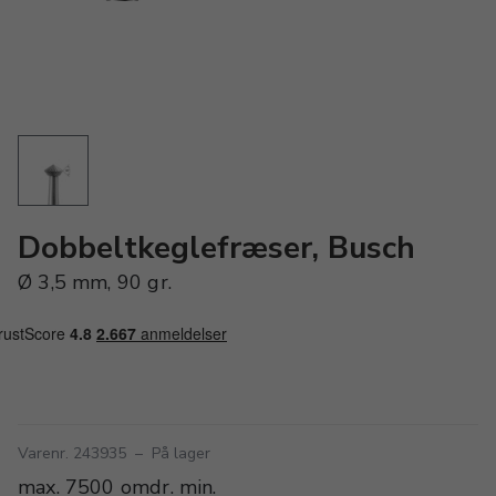
Dobbeltkeglefræser, Busch
Ø 3,5 mm, 90 gr.
Varenr. 243935
–
På lager
max. 7500 omdr. min.