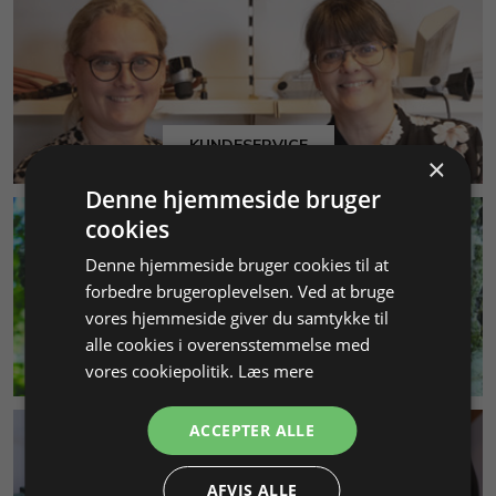
KUNDESERVICE
×
Denne hjemmeside bruger
cookies
Denne hjemmeside bruger cookies til at
forbedre brugeroplevelsen. Ved at bruge
vores hjemmeside giver du samtykke til
alle cookies i overensstemmelse med
MILJØ & BÆREDYGTIGHED
vores cookiepolitik.
Læs mere
ACCEPTER ALLE
AFVIS ALLE