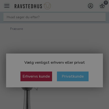
0
Fræsere
Vælg venligst erhverv eller privat
Erhvervs kunde
Privatkunde