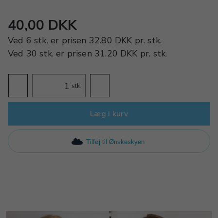
40,00 DKK
Ved
6 stk.
er prisen
32.80 DKK
pr.
stk.
Ved
30 stk.
er prisen
31.20 DKK
pr.
stk.
stk.
Læg i kurv
Tilføj til Ønskeskyen