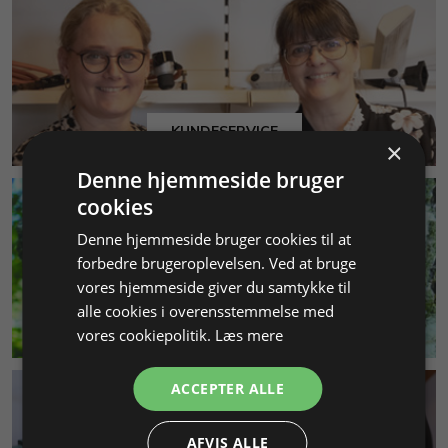
KUNDESERVICE
×
Denne hjemmeside bruger
cookies
Denne hjemmeside bruger cookies til at
forbedre brugeroplevelsen. Ved at bruge
vores hjemmeside giver du samtykke til
alle cookies i overensstemmelse med
MILJØ & BÆREDYGTIGHED
vores cookiepolitik.
Læs mere
ACCEPTER ALLE
AFVIS ALLE