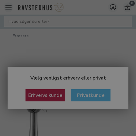
0
Fræsere
Vælg venligst erhverv eller privat
Erhvervs kunde
Privatkunde