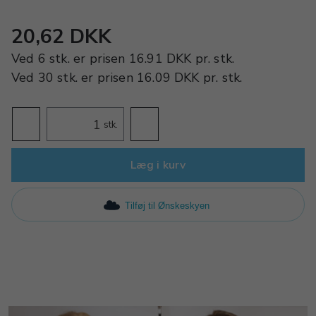
20,62 DKK
Ved
6 stk.
er prisen
16.91 DKK
pr.
stk.
Ved
30 stk.
er prisen
16.09 DKK
pr.
stk.
stk.
Læg i kurv
Tilføj til Ønskeskyen