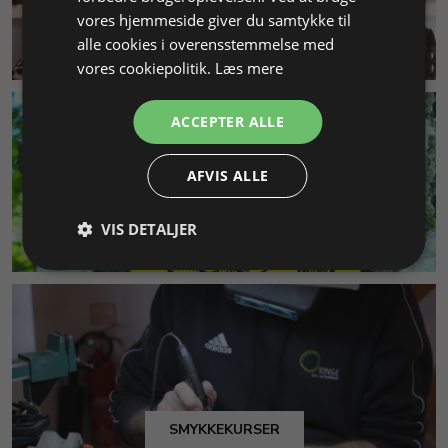
vores hjemmeside giver du samtykke til
alle cookies i overensstemmelse med
KUNDESERVICE
vores cookiepolitik.
Læs mere
ACCEPTER ALLE
AFVIS ALLE
VIS DETALJER
MILJØ & BÆREDYGTIGHED
SMYKKEKURSER