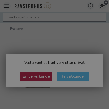
0
Fræsere
Vælg venligst erhverv eller privat
Erhvervs kunde
Privatkunde