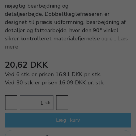
nøjagtig bearbejdning og
detaljearbejde. Dobbeltkeglefræseren er
designet til præcis udformning, bearbejdning af
detaljer og fattearbejde, hvor den 90° vinkel
sikrer kontrolleret materialefjernelse og e ..
Læs
mere
20,62 DKK
Ved
6 stk.
er prisen
16.91 DKK
pr.
stk.
Ved
30 stk.
er prisen
16.09 DKK
pr.
stk.
stk.
Læg i kurv