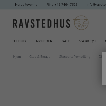
Hurtig levering
Ring +45 7464 7628
info@ravste
TILBUD
NYHEDER
SÆT
VÆRKTØJ
Hjem
Glas & Emalje
Glasperlefremstilling
Dich