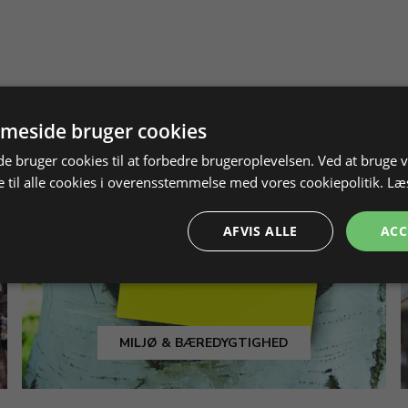
meside bruger cookies
 bruger cookies til at forbedre brugeroplevelsen. Ved at bruge
 til alle cookies i overensstemmelse med vores cookiepolitik.
Læ
AFVIS ALLE
ACC
MILJØ & BÆREDYGTIGHED