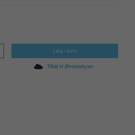
Læg i kurv
Tilføj til Ønskeskyen