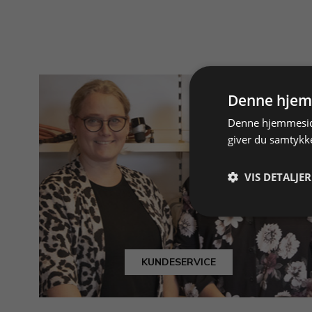
Denne hjem
Denne hjemmeside
giver du samtykke
VIS DETALJER
KUNDESERVICE