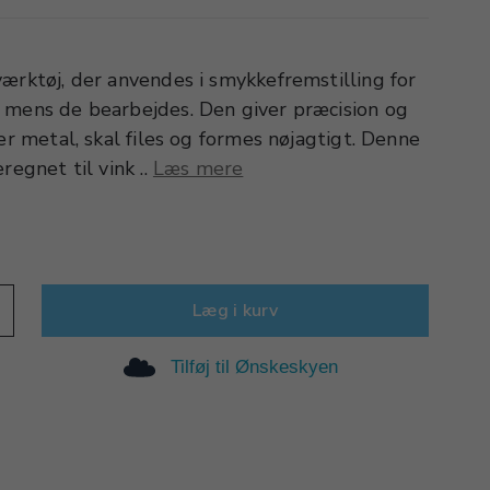
ærktøj, der anvendes i smykkefremstilling for
 mens de bearbejdes. Den giver præcision og
ker metal, skal files og formes nøjagtigt. Denne
regnet til vink ..
Læs mere
Læg i kurv
Tilføj til Ønskeskyen