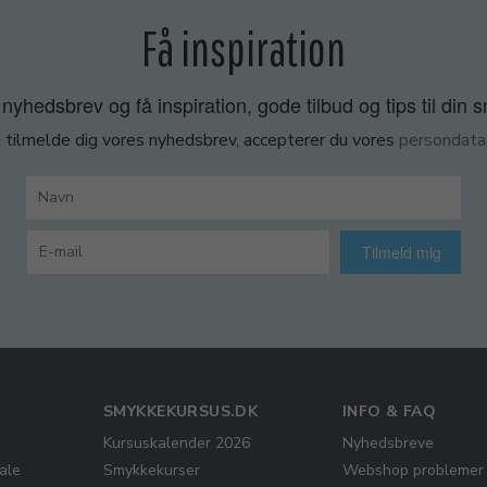
Få inspiration
nyhedsbrev og få inspiration, gode tilbud og tips til din 
 tilmelde dig vores nyhedsbrev, accepterer du vores
persondatap
Tilmeld mig
SMYKKEKURSUS.DK
INFO & FAQ
Kursuskalender 2026
Nyhedsbreve
ale
Smykkekurser
Webshop problemer