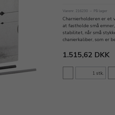
Varenr. 216230
–
På lager
Charnierholderen er et v
at fastholde små emner,
stabilitet, når små styk
chanierkaliber, som er be
1.515,62 DKK
stk.