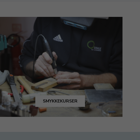
SMYKKEKURSER