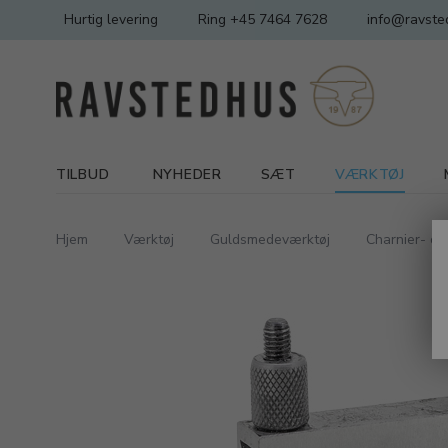
Hurtig levering
Ring +45 7464 7628
info@ravste
TILBUD
NYHEDER
SÆT
VÆRKTØJ
Hjem
Værktøj
Guldsmedeværktøj
Charnier- og