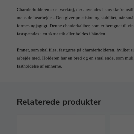
Charnierholderen er et værktøj, der anvendes i smykkefremstill
mens de bearbejdes. Den giver præcision og stabilitet, når små s
formes nøjagtigt. Denne chanierkaliber, som er beregnet til vin
fastspændes i en skruestik eller holdes i hånden.
Emnet, som skal files, fastgøres på charnierholderen, hvilket sikr
arbejde med. Holderen har en bred og en smal ende, som mulig
fastholdelse af emnerne.
Relaterede produkter