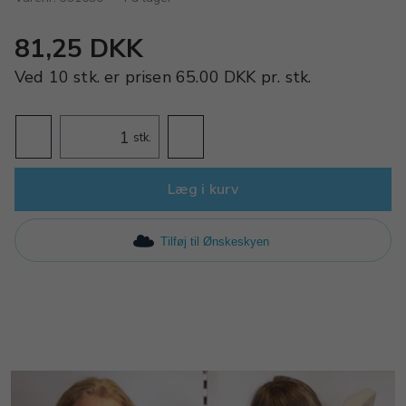
81,25 DKK
Ved
10 stk.
er prisen
65.00 DKK
pr.
stk.
stk.
Læg i kurv
Tilføj til Ønskeskyen