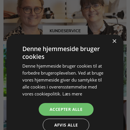
KUNDESERVICE
×
Denne hjemmeside bruger
cookies
Denne hjemmeside bruger cookies til at
forbedre brugeroplevelsen. Ved at bruge
vores hjemmeside giver du samtykke til
alle cookies i overensstemmelse med
MILJØ & BÆREDYGTIGHED
vores cookiepolitik.
Læs mere
ACCEPTER ALLE
AFVIS ALLE