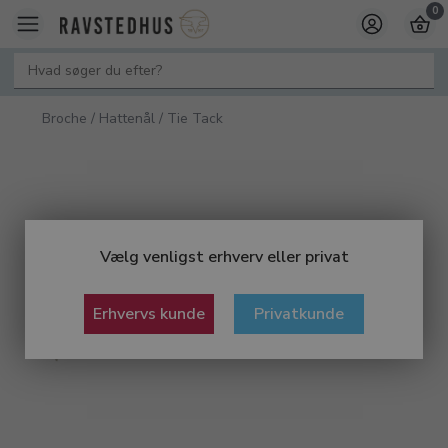
0
Broche / Hattenål / Tie Tack
Vælg venligst erhverv eller privat
Erhvervs kunde
Privatkunde