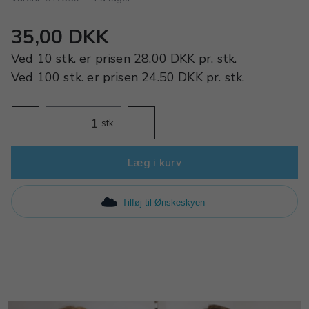
35,00 DKK
Ved
10 stk.
er prisen
28.00 DKK
pr.
stk.
Ved
100 stk.
er prisen
24.50 DKK
pr.
stk.
stk.
Læg i kurv
Tilføj til Ønskeskyen