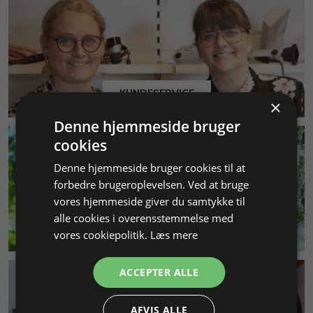
KUNDESERVICE
×
Denne hjemmeside bruger
cookies
Denne hjemmeside bruger cookies til at
forbedre brugeroplevelsen. Ved at bruge
vores hjemmeside giver du samtykke til
alle cookies i overensstemmelse med
MILJØ & BÆREDYGTIGHED
vores cookiepolitik.
Læs mere
ACCEPTER ALLE
AFVIS ALLE