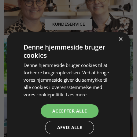
KUNDESERVICE
×
Denne hjemmeside bruger
cookies
Denne hjemmeside bruger cookies til at
forbedre brugeroplevelsen. Ved at bruge
vores hjemmeside giver du samtykke til
MILJØ & BÆREDYGTIGHED
alle cookies i overensstemmelse med
vores cookiepolitik.
Læs mere
ACCEPTER ALLE
AFVIS ALLE