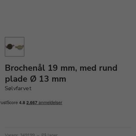
Brochenål 19 mm, med rund
plade Ø 13 mm
Sølvfarvet
Varenr. 349199
–
På lager