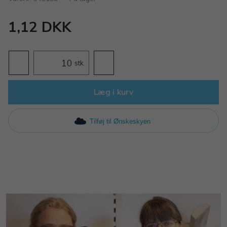
1,12 DKK
stk.
Læg i kurv
Tilføj til Ønskeskyen