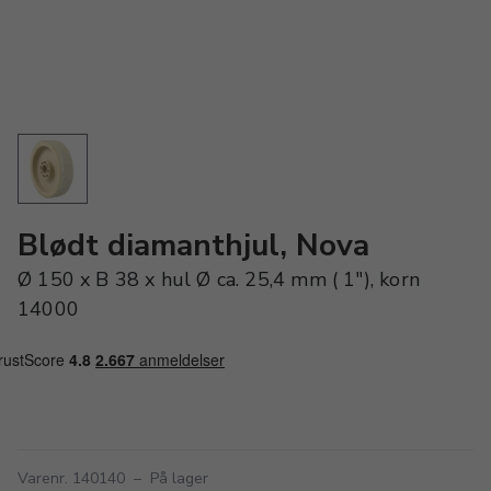
Blødt diamanthjul, Nova
Ø 150 x B 38 x hul Ø ca. 25,4 mm ( 1″), korn
14000
Varenr. 140140
–
På lager