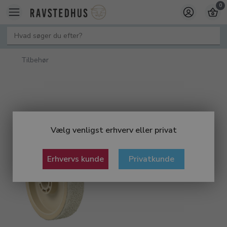
0
Tilbehør
Vælg venligst erhverv eller privat
Erhvervs kunde
Privatkunde