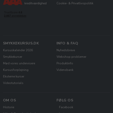
Cookie- & Privatlivspolitik
SMYKKEKURSUS.DK
INFO & FAQ
Kursuskalender 2026
Nyhedsbreve
Smykkekurser
Webshop problemer
Mød vores undervisere
Produktinfo
Kursusforplejning
Vidensbank
Eksterne kurser
Videotutorials
OM OS
FØLG OS
Historie
Facebook