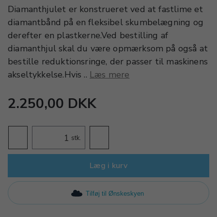
Diamanthjulet er konstrueret ved at fastlime et
diamantbånd på en fleksibel skumbelægning og
derefter en plastkerne.Ved bestilling af
diamanthjul skal du være opmærksom på også at
bestille reduktionsringe, der passer til maskinens
akseltykkelse.Hvis ..
Læs mere
2.250,00 DKK
stk.
Læg i kurv
Tilføj til Ønskeskyen