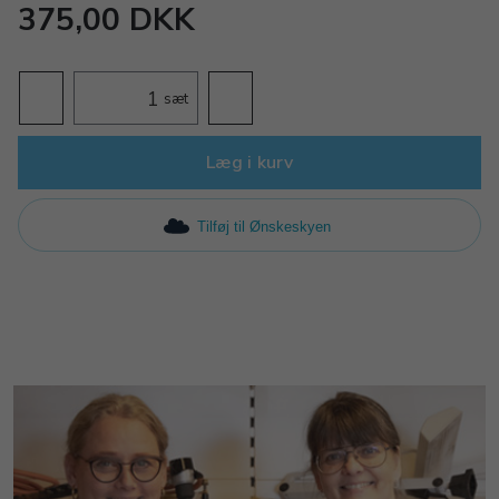
375,00 DKK
sæt
Læg i kurv
Tilføj til Ønskeskyen