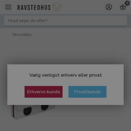
0
Skrustikke
Vælg venligst erhverv eller privat
Erhvervs kunde
Privatkunde