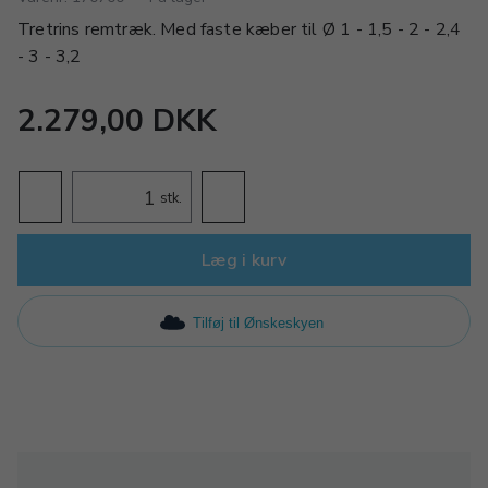
Tretrins remtræk. Med faste kæber til Ø 1 - 1,5 - 2 - 2,4
- 3 - 3,2
2.279,00 DKK
stk.
Læg i kurv
Tilføj til Ønskeskyen