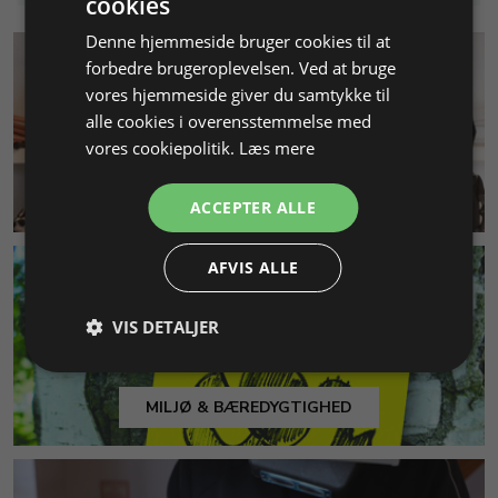
cookies
Denne hjemmeside bruger cookies til at
forbedre brugeroplevelsen. Ved at bruge
vores hjemmeside giver du samtykke til
alle cookies i overensstemmelse med
vores cookiepolitik.
Læs mere
KUNDESERVICE
ACCEPTER ALLE
AFVIS ALLE
VIS DETALJER
MILJØ & BÆREDYGTIGHED