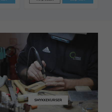
SMYKKEKURSER