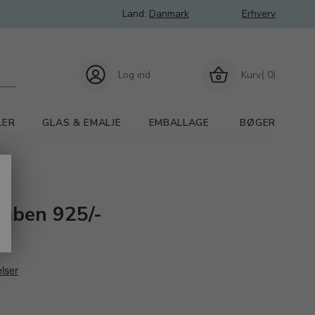
Land:
Danmark
Erhverv
Log ind
Kurv( 0)
LER
GLAS & EMALJE
EMBALLAGE
BØGER
åben 925/-