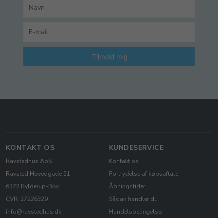
Tilmeld mig
KONTAKT OS
KUNDESERVICE
Ravstedhus ApS
Kontakt os
Ravsted Hovedgade 51
Fortrydelse af købsaftale
6372 Bylderup-Bov
Åbningstider
CVR: 27226329
Sådan handler du
info@ravstedhus.dk
Handelsbetingelser