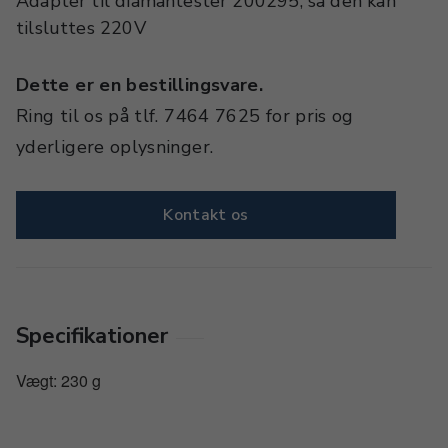
Adapter til diamantester 200295, så den kan
tilsluttes 220V
Dette er en bestillingsvare.
Ring til os på tlf. 7464 7625 for pris og
yderligere oplysninger.
Kontakt os
Specifikationer
Vægt: 230 g