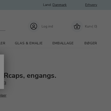
Land:
Danmark
Erhverv
Log ind
Kurv( 0)
LER
GLAS & EMALJE
EMBALLAGE
BØGER
-Rcaps, engangs.
 dB