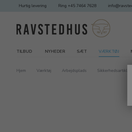
Hurtig levering
Ring +45 7464 7628
info@ravste
TILBUD
NYHEDER
SÆT
VÆRKTØJ
Hjem
Værktøj
Arbejdsplads
Sikkerhedsartikler