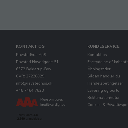
KONTAKT OS
KUNDESERVICE
Ravstedhus ApS
Kontakt os
Ravsted Hovedgade 51
Fortrydelse af købsaft
6372 Bylderup-Bov
Åbningstider
CVR: 27226329
Sådan handler du
info@ravstedhus.dk
Handelsbetingelser
+45 7464 7628
Levering og porto
Reklamation/retur
Cookie- & Privatlivspol