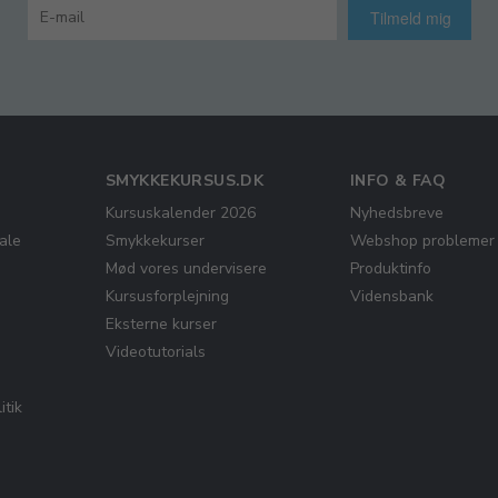
Tilmeld mig
SMYKKEKURSUS.DK
INFO & FAQ
Kursuskalender 2026
Nyhedsbreve
ale
Smykkekurser
Webshop problemer
Mød vores undervisere
Produktinfo
Kursusforplejning
Vidensbank
Eksterne kurser
Videotutorials
itik