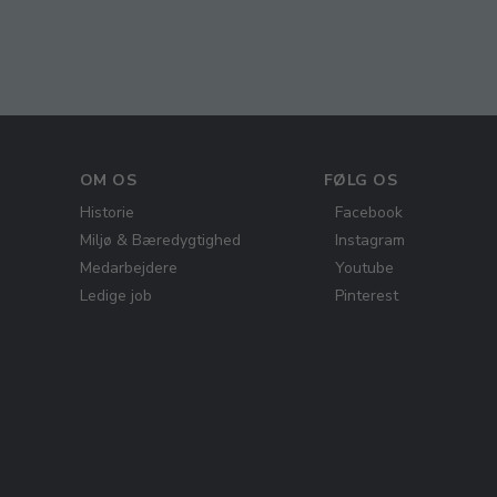
OM OS
FØLG OS
Historie
Facebook
Miljø & Bæredygtighed
Instagram
Medarbejdere
Youtube
Ledige job
Pinterest