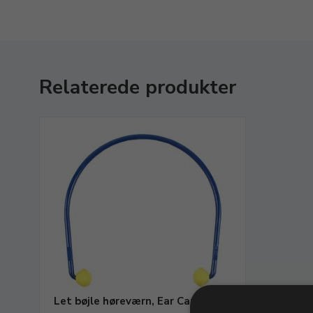
Relaterede produkter
Let bøjle høreværn, Ear Caps.