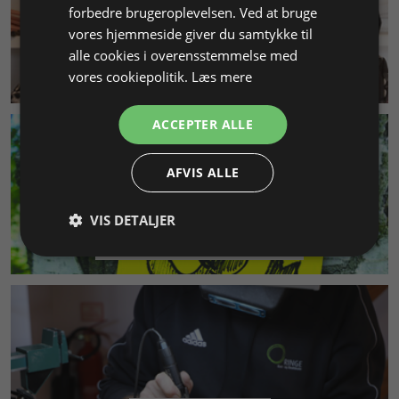
forbedre brugeroplevelsen. Ved at bruge
vores hjemmeside giver du samtykke til
alle cookies i overensstemmelse med
KUNDESERVICE
vores cookiepolitik.
Læs mere
ACCEPTER ALLE
AFVIS ALLE
VIS DETALJER
MILJØ & BÆREDYGTIGHED