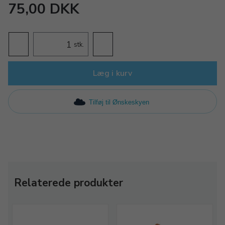
75,00 DKK
stk.
Læg i kurv
Tilføj til Ønskeskyen
Relaterede produkter