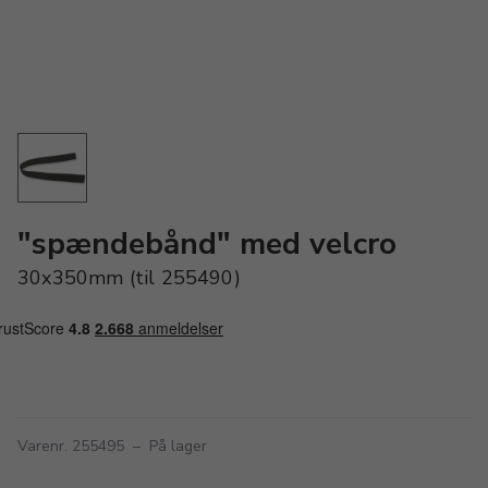
"spændebånd" med velcro
30x350mm (til 255490)
Varenr. 255495
–
På lager