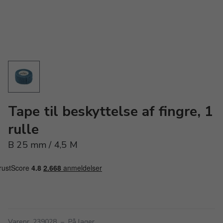
Tape til beskyttelse af fingre, 1
rulle
B 25 mm / 4,5 M
Varenr. 239028
–
På lager