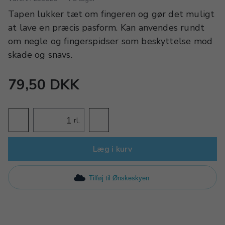
Tapen lukker tæt om fingeren og gør det muligt
at lave en præcis pasform. Kan anvendes rundt
om negle og fingerspidser som beskyttelse mod
skade og snavs.
79,50 DKK
rl.
Læg i kurv
Tilføj til Ønskeskyen