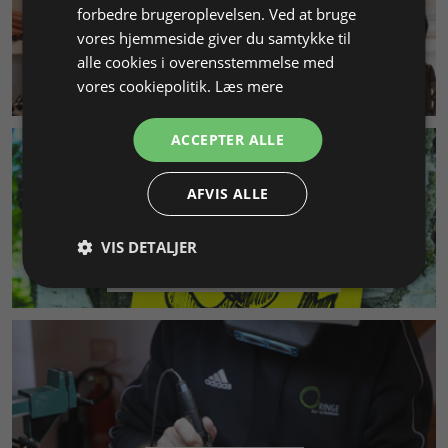
forbedre brugeroplevelsen. Ved at bruge
vores hjemmeside giver du samtykke til
alle cookies i overensstemmelse med
KUNDESERVICE
vores cookiepolitik.
Læs mere
ACCEPTER ALLE
AFVIS ALLE
VIS DETALJER
MILJØ & BÆREDYGTIGHED