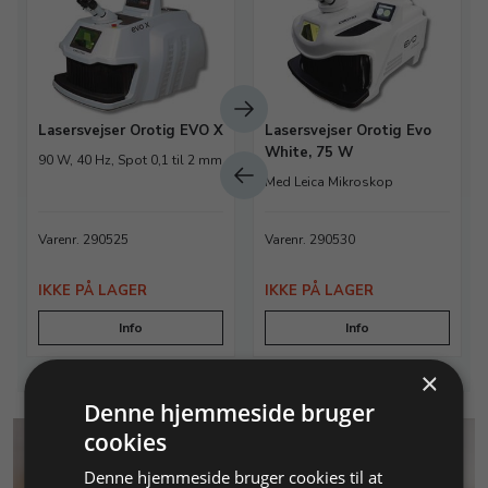
Lasersvejser Orotig EVO X
Lasersvejser Orotig Evo
White, 75 W
90 W, 40 Hz, Spot 0,1 til 2 mm
Med Leica Mikroskop
Varenr. 290525
Varenr. 290530
IKKE PÅ LAGER
IKKE PÅ LAGER
Info
Info
×
Denne hjemmeside bruger
cookies
Denne hjemmeside bruger cookies til at