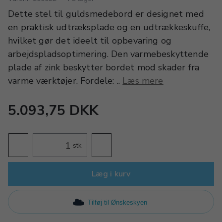
Dette stel til guldsmedebord er designet med
en praktisk udtræksplade og en udtrækkeskuffe,
hvilket gør det ideelt til opbevaring og
arbejdspladsoptimering. Den varmebeskyttende
plade af zink beskytter bordet mod skader fra
varme værktøjer. Fordele: ..
Læs mere
5.093,75 DKK
stk.
Læg i kurv
Tilføj til Ønskeskyen