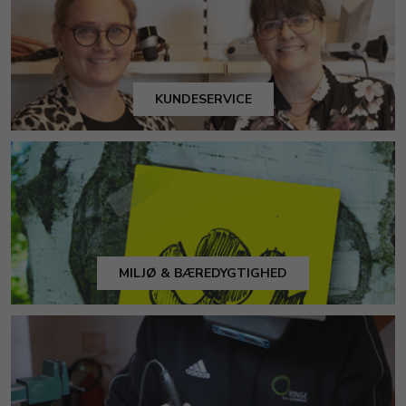
KUNDESERVICE
MILJØ & BÆREDYGTIGHED