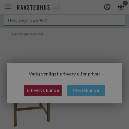
0
Guldsmedeborde
Vælg venligst erhverv eller privat
Erhvervs kunde
Privatkunde