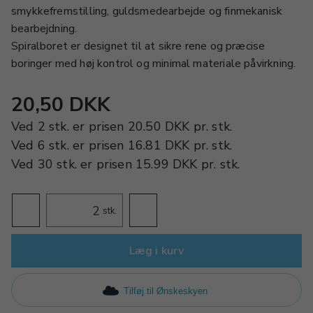
smykkefremstilling, guldsmedearbejde og finmekanisk
bearbejdning.
Spiralboret er designet til at sikre rene og præcise
boringer med høj kontrol og minimal materiale påvirkning.
20,50 DKK
Ved
2 stk.
er prisen
20.50 DKK
pr.
stk.
Ved
6 stk.
er prisen
16.81 DKK
pr.
stk.
Ved
30 stk.
er prisen
15.99 DKK
pr.
stk.
stk.
Læg i kurv
Tilføj til Ønskeskyen