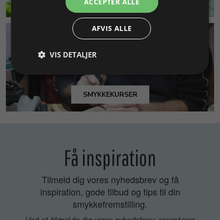
MILJØ & BÆREDYGTIGHED
ACCEPTER ALLE
AFVIS ALLE
VIS DETALJER
SMYKKEKURSER
Få inspiration
Tilmeld dig vores nyhedsbrev og få
inspiration, gode tilbud og tips til din
smykkefremstilling.