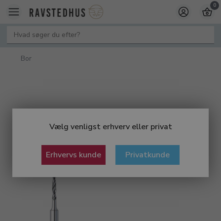
0
Bor
Vælg venligst erhverv eller privat
Erhvervs kunde
Privatkunde