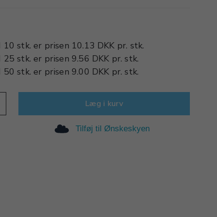
d
10 stk.
er prisen
10.13 DKK
pr.
stk.
d
25 stk.
er prisen
9.56 DKK
pr.
stk.
d
50 stk.
er prisen
9.00 DKK
pr.
stk.
Læg i kurv
Tilføj til Ønskeskyen