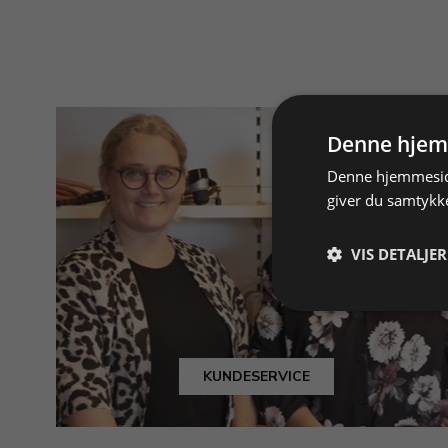
Denne hjem
Denne hjemmeside
giver du samtykke
VIS DETALJER
KUNDESERVICE