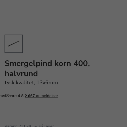
Smergelpind korn 400,
halvrund
tysk kvalitet, 13x6mm
Varenr. 211540
–
På lager