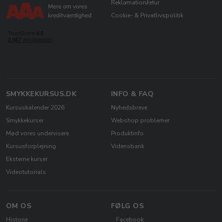
Reklamation/retur
Cookie- & Privatlivspolitik
SMYKKEKURSUS.DK
INFO & FAQ
Kursuskalender 2026
Nyhedsbreve
Smykkekurser
Webshop problemer
Mød vores undervisere
Produktinfo
Kursusforplejning
Vidensbank
Eksterne kurser
Videotutorials
OM OS
FØLG OS
Historie
Facebook