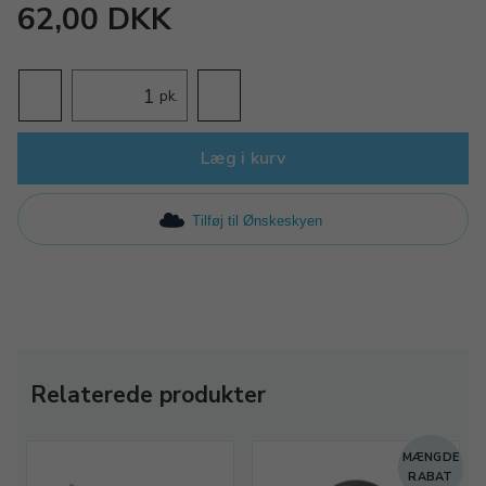
62,00 DKK
pk.
Læg i kurv
Tilføj til Ønskeskyen
Relaterede produkter
MÆNGDE
RABAT