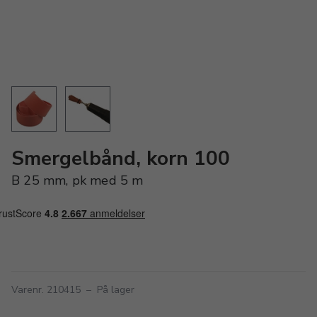
Smergelbånd, korn 100
B 25 mm, pk med 5 m
Varenr. 210415
–
På lager