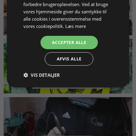
forbedre brugeroplevelsen. Ved at bruge
vores hjemmeside giver du samtykke til
alle cookies i overensstemmelse med
KUNDESERVICE
vores cookiepolitik.
Læs mere
ACCEPTER ALLE
AFVIS ALLE
VIS DETALJER
MILJØ & BÆREDYGTIGHED