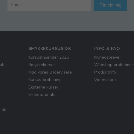
Tilmeld mig
SMYKKEKURSUS.DK
INFO & FAQ
Kursuskalender 2026
Nyhedsbreve
ale
Smykkekurser
Webshop problemer
Mød vores undervisere
Produktinfo
Kursusforplejning
Vidensbank
Eksterne kurser
Videotutorials
itik