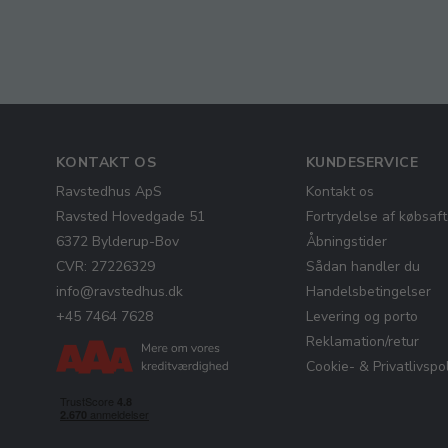
KONTAKT OS
KUNDESERVICE
Ravstedhus ApS
Kontakt os
Ravsted Hovedgade 51
Fortrydelse af købsaft
6372 Bylderup-Bov
Åbningstider
CVR: 27226329
Sådan handler du
info@ravstedhus.dk
Handelsbetingelser
+45 7464 7628
Levering og porto
Reklamation/retur
Cookie- & Privatlivspol