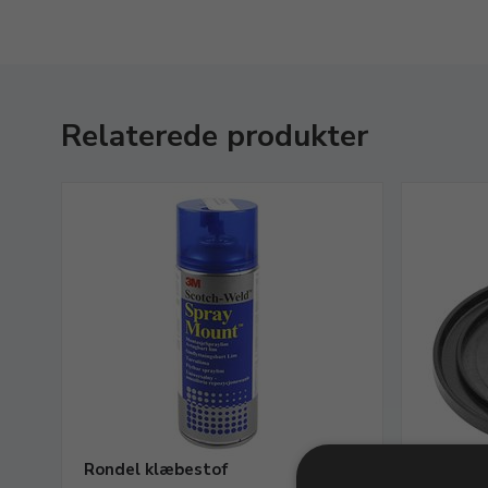
Relaterede produkter
Rondel klæbestof
Slibe/po