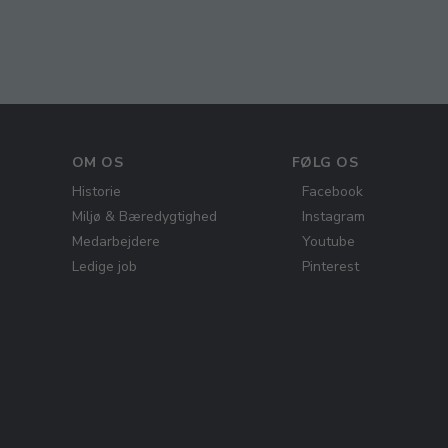
OM OS
FØLG OS
Historie
Facebook
Miljø & Bæredygtighed
Instagram
Medarbejdere
Youtube
Ledige job
Pinterest