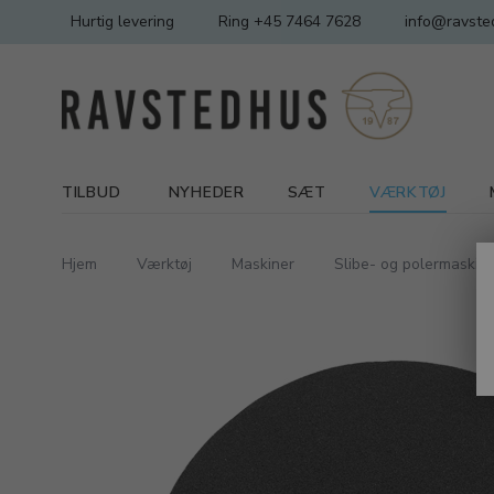
Hurtig levering
Ring +45 7464 7628
info@ravste
TILBUD
NYHEDER
SÆT
VÆRKTØJ
Hjem
Værktøj
Maskiner
Slibe- og polermaskine