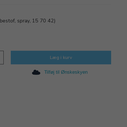
bestof, spray, 15 70 42)
Læg i kurv
Tilføj til Ønskeskyen