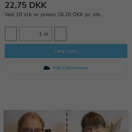
22,75 DKK
Ved
10 stk.
er prisen
18.20 DKK
pr.
stk.
stk.
Læg i kurv
Tilføj til Ønskeskyen