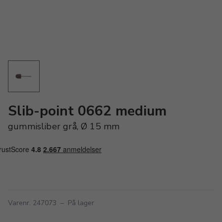
Slib-point 0662 medium
gummisliber grå, Ø 15 mm
Varenr. 247073
–
På lager