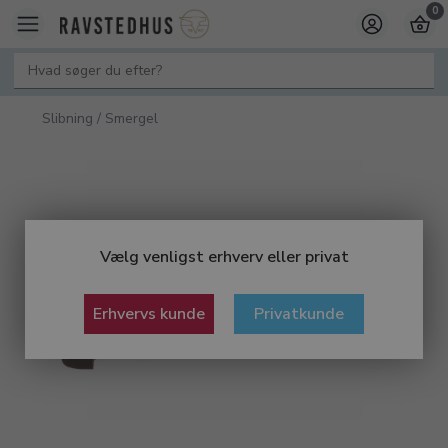
0
Slibning / Smergel
Vælg venligst erhverv eller privat
Erhvervs kunde
Privatkunde