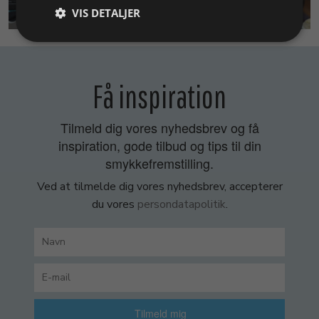
SMYKKEKURSER
VIS DETALJER
Få inspiration
Tilmeld dig vores nyhedsbrev og få
inspiration, gode tilbud og tips til din
smykkefremstilling.
Ved at tilmelde dig vores nyhedsbrev, accepterer
du vores
persondatapolitik
.
Tilmeld mig